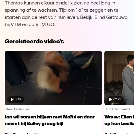
Thomas kunnen elkaar eindelijk zien na heel lang in
spanning af te wachten. Tijd om "ja" te zeggen en te
starten aan de rest van hun leven. Bekijk 'Blind Getrouwd'
bij VTM en op VTM GO.
Gerelateerde video's
01:10
02:25
Blind Getrouwd
Blind Getrouwd
Ian wil samen blijven met Maïté en daar
Wauw: Ellen 
neemt hij Bailey graag bij!
op hun besl