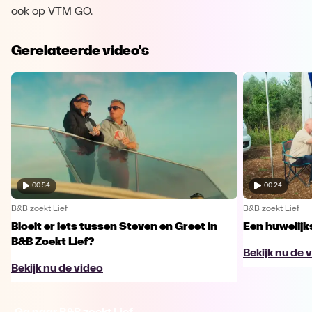
ook op VTM GO.
Gerelateerde video's
00:54
00:24
B&B zoekt Lief
B&B zoekt Lief
Bloeit er iets tussen Steven en Greet in
Een huwelijk
B&B Zoekt Lief?
Bekijk nu de 
Bekijk nu de video