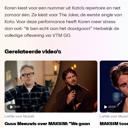
Karen kiest voor een nummer uit Kato’s repertoire en niet
zomaar één. Ze kiest voor The Joker, de eerste single van
Kato. Voor deze performance heeft Karen meer stress
dan ooit: “Ik ben echt aan het doodgaan!” Herbekijk de
volledige aflevering via VTM GO.
Gerelateerde video's
01:01
02:54
Liefde voor Muziek
Liefde voor Muzie
Guus Meeuwis over MAKSIM: "We gaan
MAKSIM toont