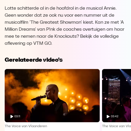
Lotte schitterde al in de hoofdrol in de musical Annie.
Geen wonder dat ze ook nu voor een nummer uit de
musicalfilm 'The Greatest Showman' kiest. Kan ze met 'A
Million Dreams' van P!nk de coaches overtuigen om haar
mee te nemen naar de Knockouts? Bekijk de volledige
aflevering op VTM GO.
Gerelateerde video's
03:11
03:42
The Voice van Vlaanderen
The Voice van Vl