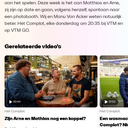
aan het spelen. Deze week is het aan Matthias en Arne,
zij zijn op date en gaan, volgens henzelf, spontaan naar
een photobooth. Wij en Manu Van Acker weten natuurlijk
beter. Het Complot, elke donderdag om 20:35 bij VTM en
op VTM GO.
Gerelateerde video's
00:44
01:52
Het Complot
Het Complot
Zijn Arne en Mathias nog een koppel?
Een wasmachi
Complot? Nie