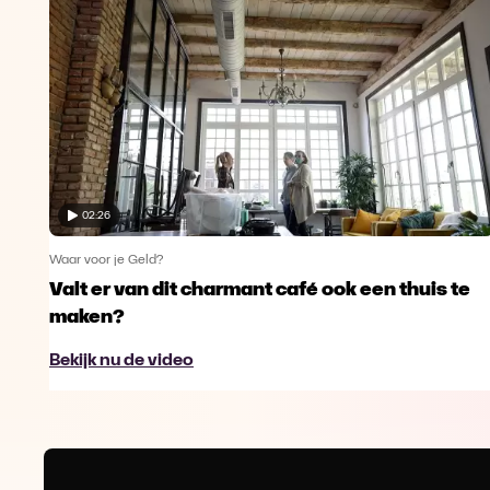
02:26
Waar voor je Geld?
Valt er van dit charmant café ook een thuis te
maken?
Bekijk nu de video