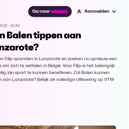
Ga naar
Aanmelden
2021
-
01:46
n Balen tippen aan
nzarote?
en Filip woonden in Lanzarote en zoeken nu opnieuw een
 om zich te settelen in België. Voor Filip is het belangrijk
ilig zijn sport te kunnen beoefenen. Zal Balen kunnen
n aan Lanzarote? Bekijk de volledige aflevering op VTM
Ga naar Waar voor je Geld?