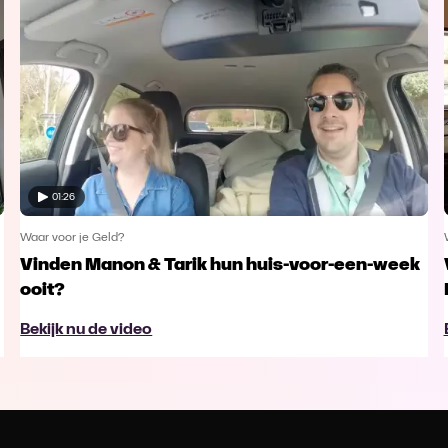
01:26
Waar voor je Geld?
Vinden Manon & Tarik hun huis-voor-een-week
ooit?
Bekijk nu de video