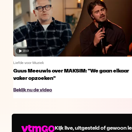
01:01
Liefde voor Muziek
Guus Meeuwis over MAKSIM: "We gaan elkaar
vaker opzoeken"
Bekijk nu de video
Kijk live, uitgesteld of gewoon