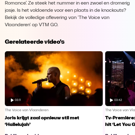
Romance’. Ze steek het nummer in een zwoel en dromerig
jasje. Is het voldoende voor een plaats in de knockouts?
Bekijk de volledige aflevering van 'The Voice van
Vlaanderen' op VTM GO.
Gerelateerde video's
03:11
03:42
The Voice van Vlaanderen
The Voice van Vl
Joris krijgt zaal opnieuw stil met
Tv-Première:
‘Hallelujah’
hit ‘Let You 