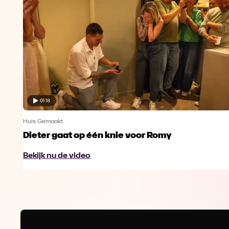
01:18
Huis Gemaakt
Dieter gaat op één knie voor Romy
Bekijk nu de video