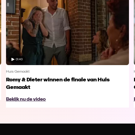
01:40
Huis Gemaakt
Romy & Dieter winnen de finale van Huis
Gemaakt
Bekijk nu de video