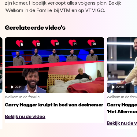
zijn kamer. Hopelijk verloopt alles volgens plan. Bekijk
'Welkom in de Familie' bij VTM en op VTM GO.
Gerelateerde video's
02:14
00:46
Welkom in de familie
Welkom in de fami
Garry Hagger kruipt in bed van deelnemer
Garry Hagger
'Het Allermo
Bekijk nu de video
Bekijk nu de 