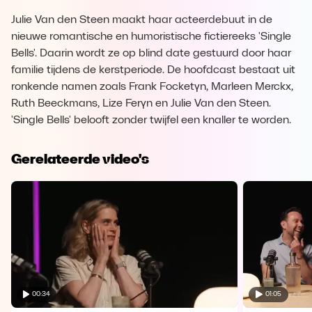
Julie Van den Steen maakt haar acteerdebuut in de
nieuwe romantische en humoristische fictiereeks 'Single
Bells'. Daarin wordt ze op blind date gestuurd door haar
familie tijdens de kerstperiode. De hoofdcast bestaat uit
ronkende namen zoals Frank Focketyn, Marleen Merckx,
Ruth Beeckmans, Lize Feryn en Julie Van den Steen.
'Single Bells' belooft zonder twijfel een knaller te worden.
Gerelateerde video's
00:34
01:05