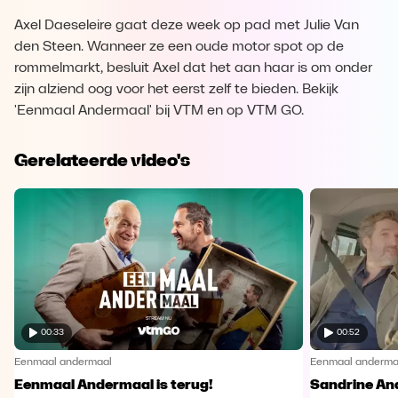
Axel Daeseleire gaat deze week op pad met Julie Van
den Steen. Wanneer ze een oude motor spot op de
rommelmarkt, besluit Axel dat het aan haar is om onder
zijn alziend oog voor het eerst zelf te bieden. Bekijk
'Eenmaal Andermaal' bij VTM en op VTM GO.
Gerelateerde video's
00:33
00:52
Eenmaal andermaal
Eenmaal anderma
Eenmaal Andermaal is terug!
Sandrine An