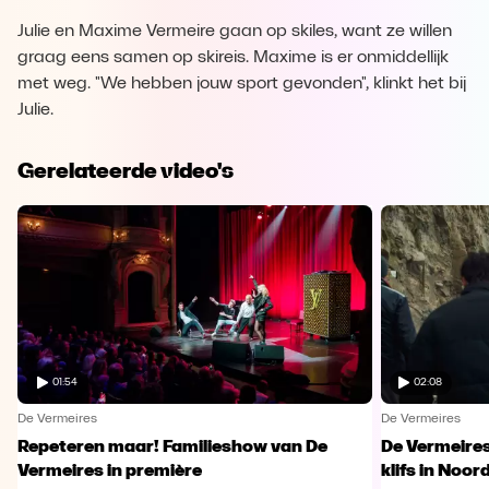
Julie en Maxime Vermeire gaan op skiles, want ze willen
graag eens samen op skireis. Maxime is er onmiddellijk
met weg. "We hebben jouw sport gevonden", klinkt het bij
Julie.
Gerelateerde video's
01:54
02:08
De Vermeires
De Vermeires
Repeteren maar! Familieshow van De
De Vermeire
Vermeires in première
klifs in Noor