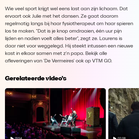
Wie veel sport krijgt wel eens last aan zijn lichaam. Dat
ervaart ook Julie met het dansen. Ze gaat daarom
regelmatig langs bij haar fysiotherapeut om haar spieren
los te maken. "Dat is je knop omdraaien, één uur pijn
lijden en nadien voelt alles beter", zegt ze. Laurens is
daar niet voor weggelegd. Hij steekt intussen een nieuwe
kast in elkaar samen met z'n papa. Bekijk alle
afleveringen van 'De Vermeires' ook op VTM GO.
Gerelateerde video's
01:54
02:08