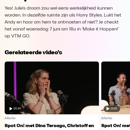
Yes! Julie's droom zou wel eens werkelijkheid kunnen
worden. In dezelfde ruimte zijn als Harry Styles. Lukt het
Andy en haar om hem te ontmoeten of niet? Je checkt
het vanaf woensdag 7 juni om 16u in 'Make it Happen!'
op VTM GO.
Gerelateerde video's
00:34
01:05
Allerlei
Allerlei
Spot On! met Dina Tersago, Christoff en
Spot On! me