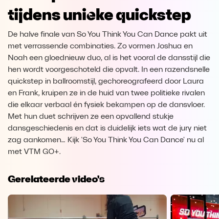
tijdens unieke quickstep
De halve finale van So You Think You Can Dance pakt uit
met verrassende combinaties. Zo vormen Joshua en
Noah een gloednieuw duo, al is het vooral de dansstijl die
hen wordt voorgeschoteld die opvalt. In een razendsnelle
quickstep in ballroomstijl, gechoreografeerd door Laura
en Frank, kruipen ze in de huid van twee politieke rivalen
die elkaar verbaal én fysiek bekampen op de dansvloer.
Met hun duet schrijven ze een opvallend stukje
dansgeschiedenis en dat is duidelijk iets wat de jury niet
zag aankomen… Kijk 'So You Think You Can Dance' nu al
met VTM GO+.
Gerelateerde video's