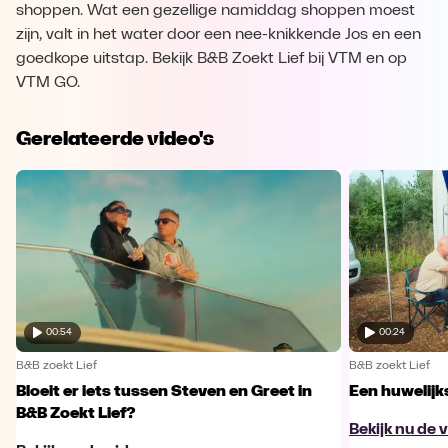
shoppen. Wat een gezellige namiddag shoppen moest
zijn, valt in het water door een nee-knikkende Jos en een
goedkope uitstap. Bekijk B&B Zoekt Lief bij VTM en op
VTM GO.
Gerelateerde video's
00:54
00:24
B&B zoekt Lief
B&B zoekt Lief
Bloeit er iets tussen Steven en Greet in
Een huwelijk
B&B Zoekt Lief?
Bekijk nu de 