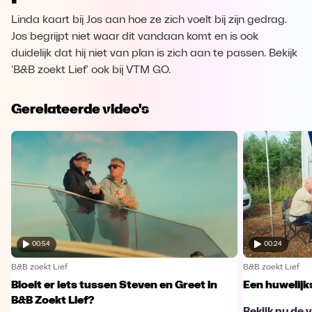
Linda kaart bij Jos aan hoe ze zich voelt bij zijn gedrag.
Jos begrijpt niet waar dit vandaan komt en is ook
duidelijk dat hij niet van plan is zich aan te passen. Bekijk
'B&B zoekt Lief' ook bij VTM GO.
Gerelateerde video's
00:54
00:24
B&B zoekt Lief
B&B zoekt Lief
Bloeit er iets tussen Steven en Greet in
Een huwelijk
B&B Zoekt Lief?
Bekijk nu de 