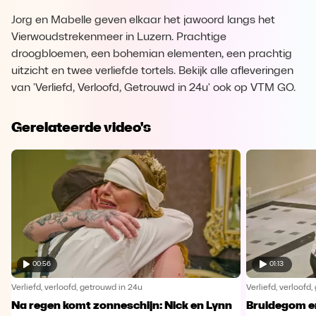
Jorg en Mabelle geven elkaar het jawoord langs het
Vierwoudstrekenmeer in Luzern. Prachtige
droogbloemen, een bohemian elementen, een prachtig
uitzicht en twee verliefde tortels. Bekijk alle afleveringen
van 'Verliefd, Verloofd, Getrouwd in 24u' ook op VTM GO.
Gerelateerde video's
00:56
01:13
Verliefd, verloofd, getrouwd in 24u
Verliefd, verloofd
Na regen komt zonneschijn: Nick en Lynn
Bruidegom e