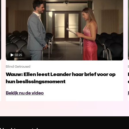
02:25
Blind Getrouwd
Wauw: Ellen leest Leander haar brief voor op
hun beslissingsmoment
Bekijk nu de video