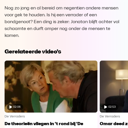
Nog zo jong en al bereid om negentien andere mensen
voor gek te houden. Is hij een verrader of een
bondgenoot? Een ding is zeker: Jonatan blijft achter vol
schaamte en durft amper nog onder de mensen te
komen.
Gerelateerde video's
02:06
02:53
De Verraders
De Verraders
De theorieën vliegen in 't rond bij 'De
Omar deed ze