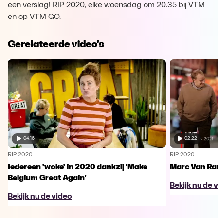
een verslag! RIP 2020, elke woensdag om 20.35 bij VTM
en op VTM GO.
Gerelateerde video's
04:16
02:22
RIP 2020
RIP 2020
Iedereen 'woke' in 2020 dankzij 'Make
Marc Van Ra
Belgium Great Again'
Bekijk nu de 
Bekijk nu de video