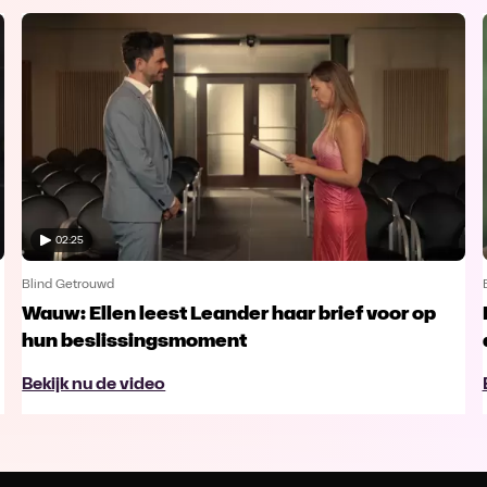
02:25
Blind Getrouwd
Wauw: Ellen leest Leander haar brief voor op
hun beslissingsmoment
Bekijk nu de video