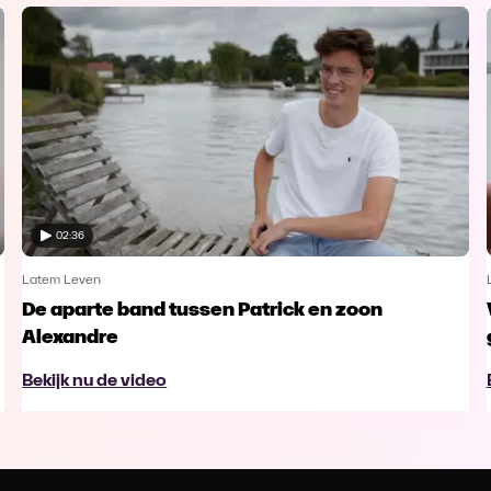
02:36
Latem Leven
De aparte band tussen Patrick en zoon
Alexandre
Bekijk nu de video