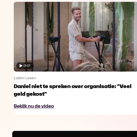
01:07
Latem Leven
Daniel niet te spreken over organisatie: "Veel
geld gekost"
Bekijk nu de video