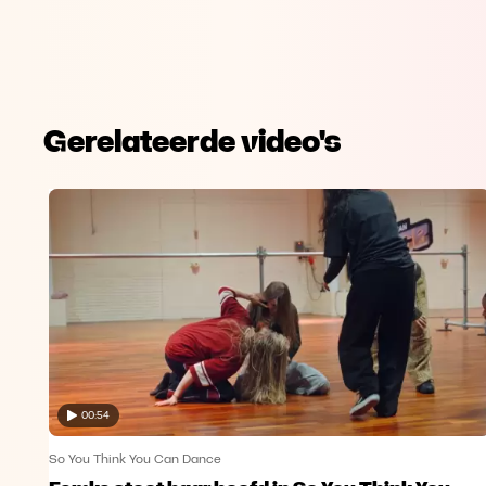
Gerelateerde video's
00:54
So You Think You Can Dance