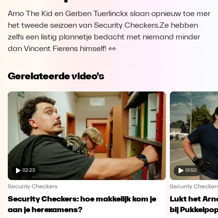
Arno The Kid en Gerben Tuerlinckx slaan opnieuw toe mer
het tweede seizoen van Security Checkers.Ze hebben
zelfs een listig plannetje bedacht met niemand minder
dan Vincent Fierens himself! 👀
Gerelateerde video's
02:23
01:50
Security Checkers
Security Checker
Security Checkers: hoe makkelijk kom je
Lukt het Arn
aan je herexamens?
bij Pukkelpo