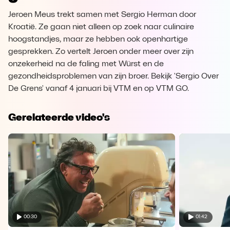
Jeroen Meus trekt samen met Sergio Herman door
Kroatië. Ze gaan niet alleen op zoek naar culinaire
hoogstandjes, maar ze hebben ook openhartige
gesprekken. Zo vertelt Jeroen onder meer over zijn
onzekerheid na de faling met Würst en de
gezondheidsproblemen van zijn broer. Bekijk 'Sergio Over
De Grens' vanaf 4 januari bij VTM en op VTM GO.
Gerelateerde video's
00:30
01:42