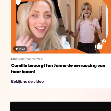
01:52
Daar Doen We Het Voor
Camille bezorgt fan Janne de verrassing van
haar leven!
Bekijk nu de video