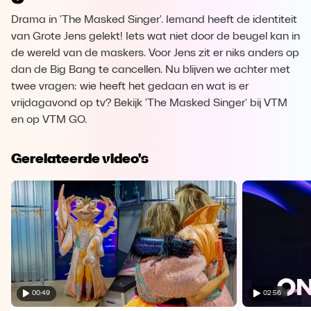
Drama in 'The Masked Singer'. Iemand heeft de identiteit
van Grote Jens gelekt! Iets wat niet door de beugel kan in
de wereld van de maskers. Voor Jens zit er niks anders op
dan de Big Bang te cancellen. Nu blijven we achter met
twee vragen: wie heeft het gedaan en wat is er
vrijdagavond op tv? Bekijk 'The Masked Singer' bij VTM
en op VTM GO.
Gerelateerde video's
00:49
02:56