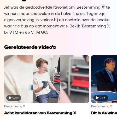
Jef was de gedoodverfde favoriet om 'Bestemming X' te
winnen, maar sneuvelde in de halve finales. Tegen zijn
eigen verbazing in, verloor hij de controle over de locatie
waar de bus op dat moment was. Bekijk 'Bestemming X'
bij VTM en op VTM GO.
Gerelateerde video's
02:19
01:18
Bestemming X
Bestemming X
Acht kandidaten van Bestemming X
Dit is de wi