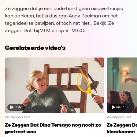
Ze zeggen dat je een oude hond geen nieuwe trucjes
kan aanleren, het is dus aan Andy Peelman om het
tegendeel te bewijzen, of toch net niet... Bekijk 'Ze
Zeggen Dat' bij VTM en op VTM GO.
Gerelateerde video's
01:32
00:37
Ze Zeggen Dat
Ze Zeggen Dat
Ze Zeggen Dat Dina Tersago nog nooit zo
Ze Zeggen Da
gestrest was
klaarkomen