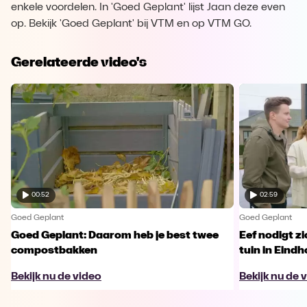
enkele voordelen. In 'Goed Geplant' lijst Jaan deze even
op. Bekijk 'Goed Geplant' bij VTM en op VTM GO.
Gerelateerde video's
00:52
02:59
Goed Geplant
Goed Geplant
Goed Geplant: Daarom heb je best twee
Eef nodigt zi
compostbakken
tuin in Eindh
Bekijk nu de video
Bekijk nu de 