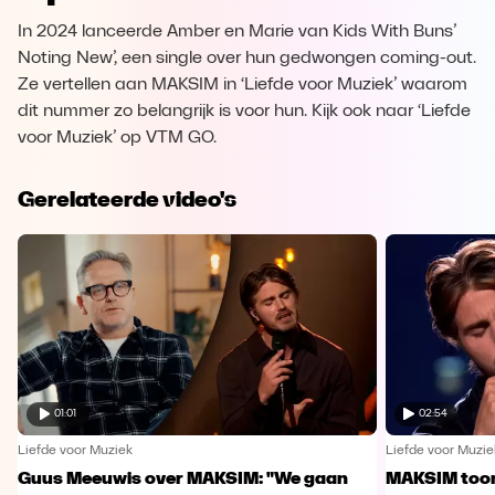
In 2024 lanceerde Amber en Marie van Kids With Buns’
Noting New’, een single over hun gedwongen coming-out.
Ze vertellen aan MAKSIM in ‘Liefde voor Muziek’ waarom
dit nummer zo belangrijk is voor hun. Kijk ook naar ‘Liefde
voor Muziek’ op VTM GO.
Gerelateerde video's
01:01
02:54
Liefde voor Muziek
Liefde voor Muzie
Guus Meeuwis over MAKSIM: "We gaan
MAKSIM toont