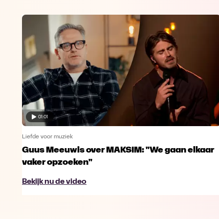
01:01
Liefde voor muziek
Guus Meeuwis over MAKSIM: "We gaan elkaar
vaker opzoeken"
Bekijk nu de video