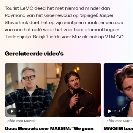
Tourist LeMC deed het met niemand minder dan
Raymond van het Groenewoud op ‘Spiegel’. Jasper
Steverlinck doet het op zijn eentje en maakt er een ode
van aan het café waar het voor hem allemaal begon:
Tierlantijntje. Bekijk ‘Liefde voor Muziek’ ook op VTM GO.
Gerelateerde video's
01:01
02:54
Liefde voor Muziek
Liefde voor Muzie
Guus Meeuwis over MAKSIM: "We gaan
MAKSIM toont