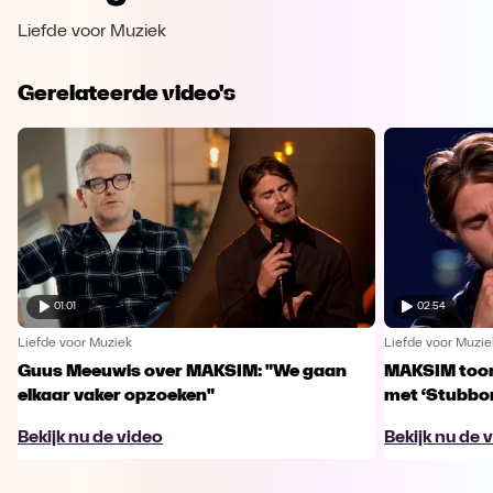
Liefde voor Muziek
Gerelateerde video's
01:01
02:54
Liefde voor Muziek
Liefde voor Muzie
Guus Meeuwis over MAKSIM: "We gaan
MAKSIM toont
elkaar vaker opzoeken"
met ‘Stubbo
Bekijk nu de video
Bekijk nu de 