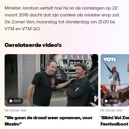
Minister Jambon vertelt hoe hij na de aanslagen op 22
maart 2016 dacht dat zijn carrière als minister erop zat.
De Zomer Van, maandag tot donderdag om 21.00 bij
VTM en VTM GO.
Gerelateerde video's
02:21
03:38
De Zomer Van
De Zomer Van
"We gaan de draad weer opnemen, voor
'Bikini Vol Z
Maxim"
Festivalboot