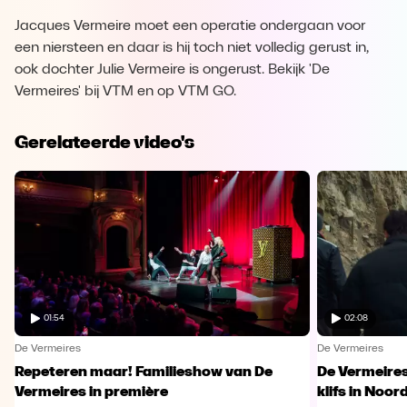
Jacques Vermeire moet een operatie ondergaan voor
een niersteen en daar is hij toch niet volledig gerust in,
ook dochter Julie Vermeire is ongerust. Bekijk 'De
Vermeires' bij VTM en op VTM GO.
Gerelateerde video's
01:54
02:08
De Vermeires
De Vermeires
Repeteren maar! Familieshow van De
De Vermeire
Vermeires in première
klifs in Noor