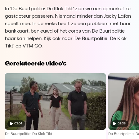
In 'De Buurtpolitie: De Klok Tikt' zien we een opmerkelijke
gastacteur passeren. Niemand minder dan Jacky Lafon
speelt mee. In de reeks heeft ze een probleem met haar
bankkaart, benieuwd of het corps van De Buurtpolitie
haar kan helpen. Kijk ook naar 'De Buurtpolitie: De Klok
Tikt' op VTM GO.
Gerelateerde video's
03:04
02:38
De Buurtpolitie: De Klok Tikt
De Buurtpolitie: D