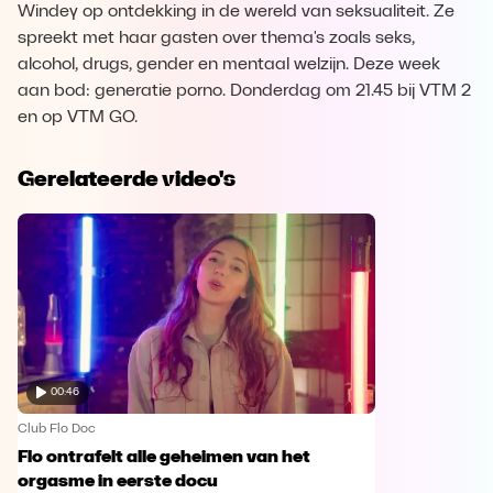
Windey op ontdekking in de wereld van seksualiteit. Ze
spreekt met haar gasten over thema's zoals seks,
alcohol, drugs, gender en mentaal welzijn. Deze week
aan bod: generatie porno. Donderdag om 21.45 bij VTM 2
en op VTM GO.
Gerelateerde video's
00:46
Club Flo Doc
Flo ontrafelt alle geheimen van het
orgasme in eerste docu