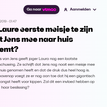
Ga naar
Aanmelden
2019
-
01:47
 Laure eerste meisje te zijn
t Jens mee naar huis
emt?
s van Jens geeft jager Laura nog een laatste
chuwing. Ze schrijft dat Jens nog nooit een meisje mee
huis genomen heeft en dat de druk dus heel hoog is.
ovenop voegt ze er nog aan toe dat hij een gigantisch
 angst heeft voor kippen. Zal dit een invloed hebben op
 haar beslissing?