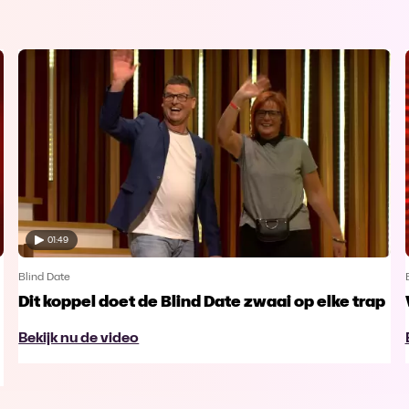
01:49
Blind Date
Dit koppel doet de Blind Date zwaai op elke trap
Bekijk nu de video