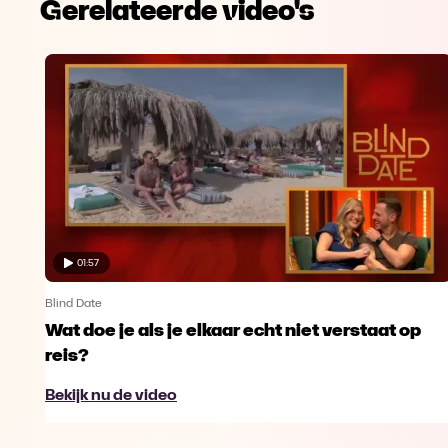
Gerelateerde video's
01:57
Blind Date
Wat doe je als je elkaar echt niet verstaat op
reis?
Bekijk nu de video