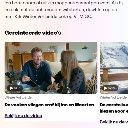
Inn haar naam al uit zijn moppentrommel getoverd. Als hij
nu ook met de achternaam wil starten, duwt Inn op de
rem. Kijk Winter Vol Liefde ook op VTM GO.
Gerelateerde video's
01:17
02:25
Winter Vol Liefde
Winter Vol Liefde
De vonken vliegen eraf bij Inn en Maarten
De eerste kus
kiezen voor 
Bekijk nu de video
Bekijk nu de 