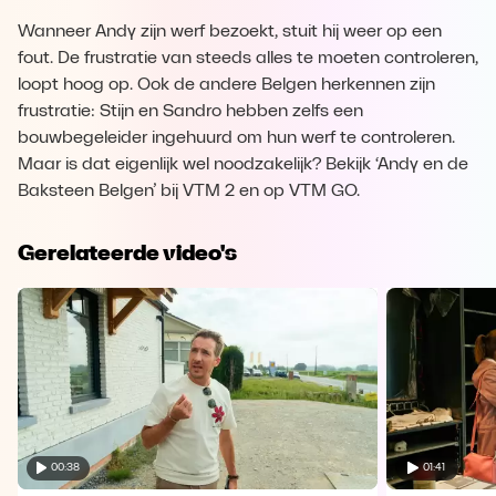
Wanneer Andy zijn werf bezoekt, stuit hij weer op een
fout. De frustratie van steeds alles te moeten controleren,
loopt hoog op. Ook de andere Belgen herkennen zijn
frustratie: Stijn en Sandro hebben zelfs een
bouwbegeleider ingehuurd om hun werf te controleren.
Maar is dat eigenlijk wel noodzakelijk? Bekijk ‘Andy en de
Baksteen Belgen’ bij VTM 2 en op VTM GO.
Gerelateerde video's
00:38
01:41