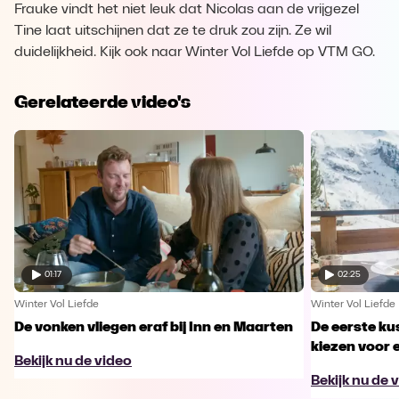
Frauke vindt het niet leuk dat Nicolas aan de vrijgezel
Tine laat uitschijnen dat ze te druk zou zijn. Ze wil
duidelijkheid. Kijk ook naar Winter Vol Liefde op VTM GO.
Gerelateerde video's
01:17
02:25
Winter Vol Liefde
Winter Vol Liefde
De vonken vliegen eraf bij Inn en Maarten
De eerste kus
kiezen voor 
Bekijk nu de video
Bekijk nu de 