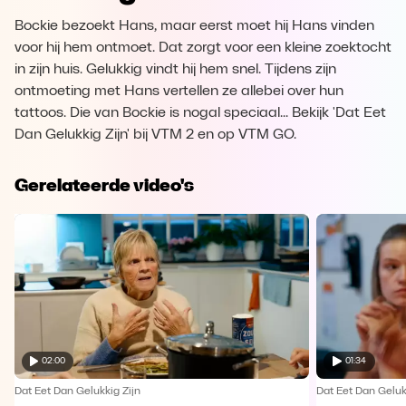
Bockie bezoekt Hans, maar eerst moet hij Hans vinden
voor hij hem ontmoet. Dat zorgt voor een kleine zoektocht
in zijn huis. Gelukkig vindt hij hem snel. Tijdens zijn
ontmoeting met Hans vertellen ze allebei over hun
tattoos. Die van Bockie is nogal speciaal... Bekijk 'Dat Eet
Dan Gelukkig Zijn' bij VTM 2 en op VTM GO.
Gerelateerde video's
02:00
01:34
Dat Eet Dan Gelukkig Zijn
Dat Eet Dan Geluk