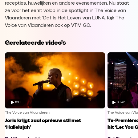
recepties, huwelijken en andere evenementen. Nu staat
ze voor het eerst volop in de spotlight in The Voice van
Vlaanderen met ‘Dat Is Het Leven’ van LUNA. Kijk The
Voice van Vlaanderen ook op VTM GO.
Gerelateerde video's
03:11
03:42
The Voice van Vlaanderen
The Voice van Vl
Joris krijgt zaal opnieuw stil met
Tv-Première:
‘Hallelujah’
hit ‘Let You 