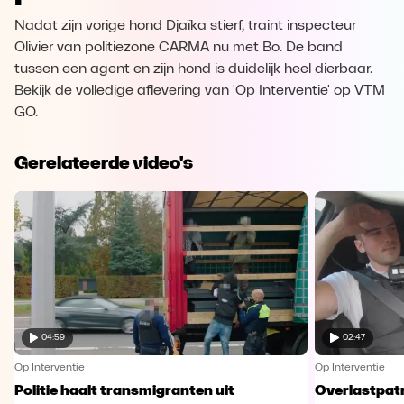
Nadat zijn vorige hond Djaïka stierf, traint inspecteur
Olivier van politiezone CARMA nu met Bo. De band
tussen een agent en zijn hond is duidelijk heel dierbaar.
Bekijk de volledige aflevering van 'Op Interventie' op VTM
GO.
Gerelateerde video's
04:59
02:47
Op Interventie
Op Interventie
Politie haalt transmigranten uit
Overlastpatr