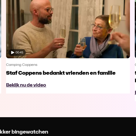
00:45
Camping Coppens
Staf Coppens bedankt vrienden en familie
Bekijk nu de video
 lekker bingewatchen