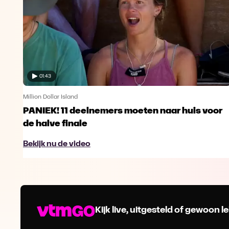
01:43
Million Dollar Island
PANIEK! 11 deelnemers moeten naar huis voor
de halve finale
Bekijk nu de video
Kijk live, uitgesteld of gewoon