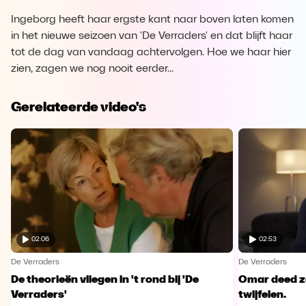
Ingeborg heeft haar ergste kant naar boven laten komen
in het nieuwe seizoen van 'De Verraders' en dat blijft haar
tot de dag van vandaag achtervolgen. Hoe we haar hier
zien, zagen we nog nooit eerder...
Gerelateerde video's
02:06
02:53
De Verraders
De Verraders
De theorieën vliegen in 't rond bij 'De
Omar deed ze
Verraders'
twijfelen.